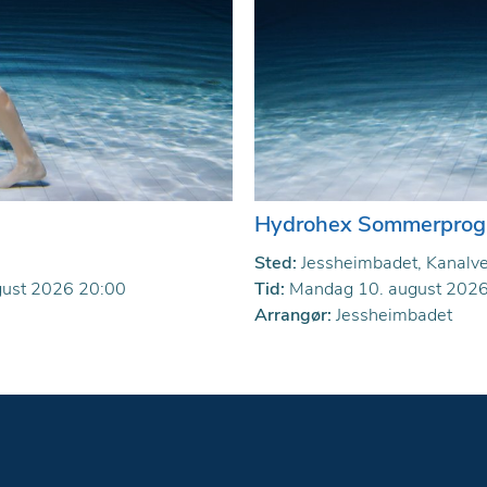
Hydrohex Sommerpro
Sted:
Jessheimbadet, Kanalv
gust 2026 20:00
Tid:
Mandag 10. august 2026 
Arrangør:
Jessheimbadet