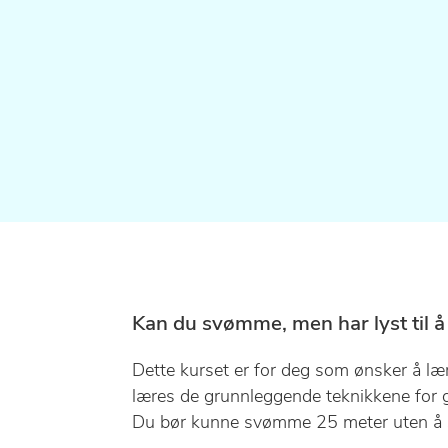
Kan du svømme, men har lyst til å
Dette kurset er for deg som ønsker å læ
læres de grunnleggende teknikkene for go
Du bør kunne svømme 25 meter uten å 