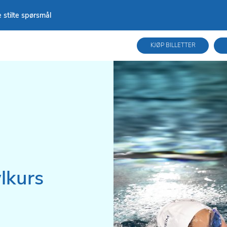
 stilte spørsmål
KJØP BILLETTER
lkurs