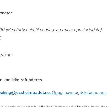
gheter
:00 (Med forbehold til endring, nærmere oppstartsdato)
)
av kurs
n kan ikke refunderes.
ooking@jessheimbadet.no.
Oppgi navn og telefonnumme