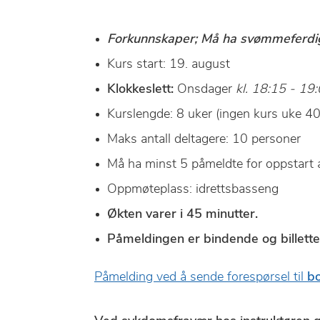
Forkunnskaper; Må ha svømmeferdi
Kurs start: 19. august
Klokkeslett:
Onsdager
kl. 18:15 - 19
Kurslengde: 8 uker (ingen kurs uke 40
Maks antall deltagere: 10 personer
Må ha minst 5 påmeldte for oppstart 
Oppmøteplass: idrettsbasseng
Økten varer i 45 minutter.
Påmeldingen er bindende og billette
Påmelding ved å sende forespørsel til
b