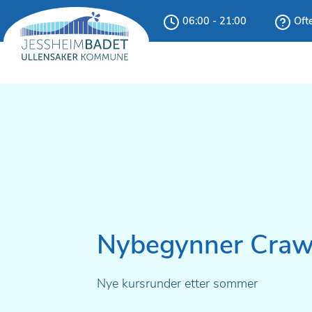
06:00 - 21:00
Ofte
Nybegynner Craw
Nye kursrunder etter sommer